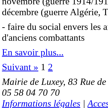
novembre (guerre 1914/1918
décembre (guerre Algérie, T
- faire du social envers les
d'anciens combattants
En savoir plus...
Suivant »
1
2
Mairie de Luxey, 83 Rue de
05 58 04 70 70
Informations légales
|
Acces