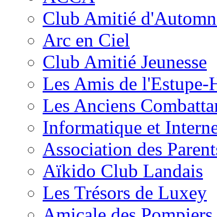
Club Amitié d'Automn
Arc en Ciel
Club Amitié Jeunesse
Les Amis de l'Estupe-
Les Anciens Combatta
Informatique et Intern
Association des Parent
Aïkido Club Landais
Les Trésors de Luxey
Amicale des Pompiers