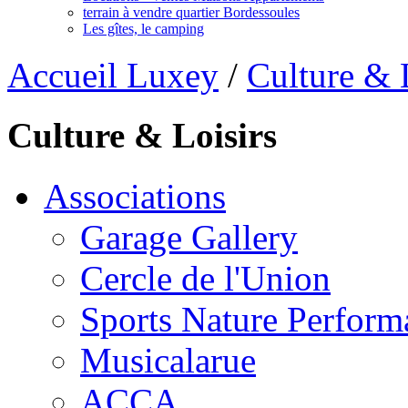
terrain à vendre quartier Bordessoules
Les gîtes, le camping
Accueil Luxey
/
Culture & 
Culture & Loisirs
Associations
Garage Gallery
Cercle de l'Union
Sports Nature Perform
Musicalarue
ACCA