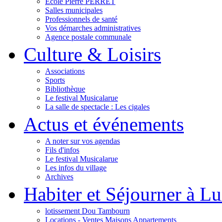
Ecole Pierre PERRET
Salles municipales
Professionnels de santé
Vos démarches administratives
Agence postale communale
Culture & Loisirs
Associations
Sports
Bibliothèque
Le festival Musicalarue
La salle de spectacle : Les cigales
Actus et événements
A noter sur vos agendas
Fils d'infos
Le festival Musicalarue
Les infos du village
Archives
Habiter et Séjourner à L
lotissement Dou Tambourn
Locations - Ventes Maisons Appartements