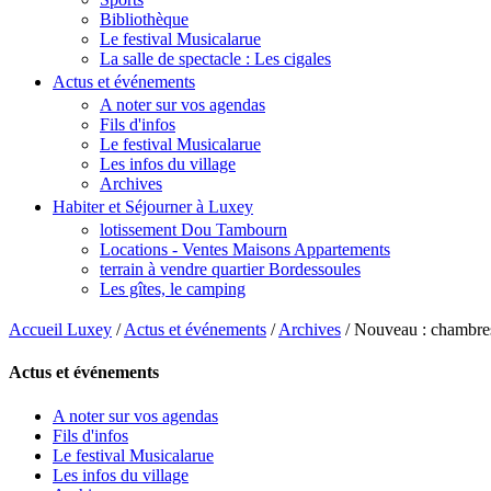
Bibliothèque
Le festival Musicalarue
La salle de spectacle : Les cigales
Actus et événements
A noter sur vos agendas
Fils d'infos
Le festival Musicalarue
Les infos du village
Archives
Habiter et Séjourner à Luxey
lotissement Dou Tambourn
Locations - Ventes Maisons Appartements
terrain à vendre quartier Bordessoules
Les gîtes, le camping
Accueil Luxey
/
Actus et événements
/
Archives
/
Nouveau : chambres
Actus et événements
A noter sur vos agendas
Fils d'infos
Le festival Musicalarue
Les infos du village