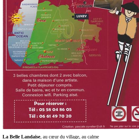
La Belle Landaise
, au cœur du village, au calme